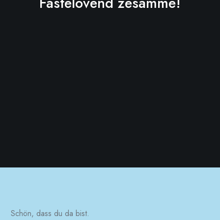
Fastelovend zesamme!
Schön, dass du da bist.